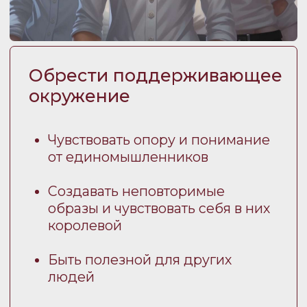
Определить свои страсти и
цели в жизни
Нащупать свой уникальный
путь