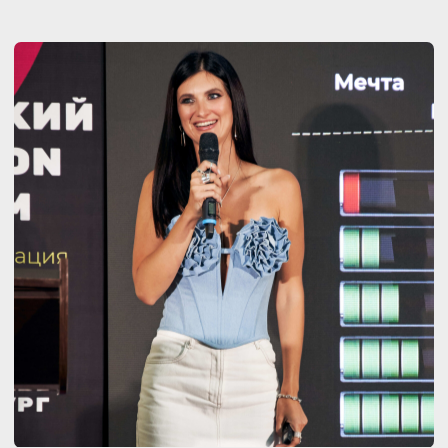
ПРИСОЕДИНЯЙСЯ К НАШЕМУ КЛУБУ
И НАЧНИ СВОЙ ПУТЬ
К СОВЕРШЕНСТВУ УЖЕ СЕГОДНЯ!
ЖЕНСКИЙ КЛУБ ВСС
— это уникальное сообщество для
женщин, стремящихся развиваться
в сферах красоты и стиля.