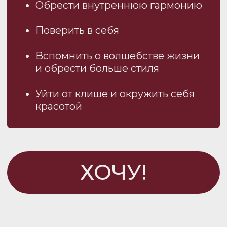
ХОЧЕТ РЕАЛИЗОВАТЬСЯ В СФЕРЕ
КРАСОТЫ И СТИЛЯ, НО НЕ ЗНАЕТ,
С ЧЕГО НАЧАТЬ
ВСЕГО ЗА 249₽/МЕСЯЦ*
*при подписке на год
info@russianstylecommunity.com
+8 905 799 30 18
Оферта*
Политика конфиденциальности*
Согласие на обработку данных
Согласие на рассылки