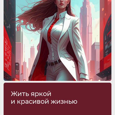
Мы объединяем женщин,
которые хотят быть в курсе
последних трендов, получать
профессиональные советы
и участвовать в эксклюзивных
мероприятиях
ЭТО ОТЛИЧНЫЙ СТАРТ ДЛЯ ТЕХ, КТО