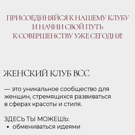
ЗДЕСЬ ТЫ МОЖЕШЬ:
обмениваться идеями
получать поддержку и вдохновение
от единомышленниц
а также участвовать в различных
мероприятиях и мастер-классах
от специалистов ВСС