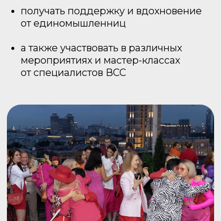
НАШ КЛУБ НАЧНЕТ СВОЮ РАБОТУ
1 СЕНТЯБРЯ,
НО ПОДПИСКУ МОЖНО
ПРИОБРЕСТИ УЖЕ СЕЙЧАС!
КУПИТЬ ПОДПИСКУ
ЖЕНСКИЙ КЛУБ ВСС ДЛЯ ТЕХ,
КТО ХОЧЕТ