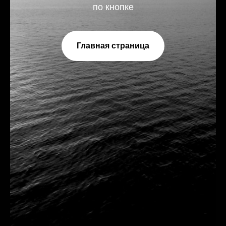
по кнопке
Главная страница
info@russianstylecommunity.com
+8 905 799 30 18
Оферта*
Политика конфиденциальности*
Согласие на обработку данных