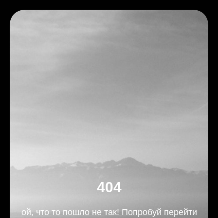
404
ой, что то пошло не так! Попробуй перейти